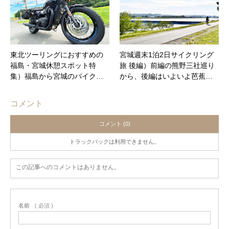
東北ツーリングにおすすめの
宮城週末1泊2日サイクリング
福島・宮城休憩スポット特
旅 後編）前編の熊野三社巡り
集）福島から宮城のバイク…
から、後編はいよいよ芭蕉…
コメント
コメント (0)
トラックバックは利用できません。
この記事へのコメントはありません。
名前
( 必須 )