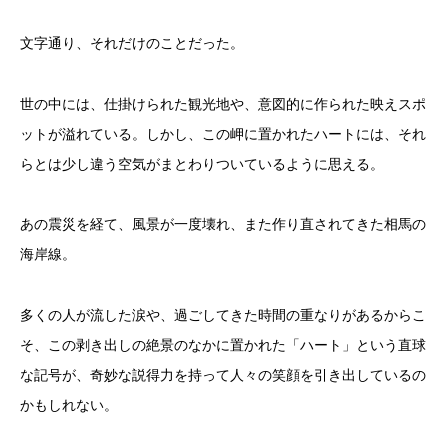
文字通り、それだけのことだった。
世の中には、仕掛けられた観光地や、意図的に作られた映えスポ
ットが溢れている。しかし、この岬に置かれたハートには、それ
らとは少し違う空気がまとわりついているように思える。
あの震災を経て、風景が一度壊れ、また作り直されてきた相馬の
海岸線。
多くの人が流した涙や、過ごしてきた時間の重なりがあるからこ
そ、この剥き出しの絶景のなかに置かれた「ハート」という直球
な記号が、奇妙な説得力を持って人々の笑顔を引き出しているの
かもしれない。