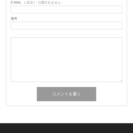
E-MAIL
( 必須 ) - 公開されません -
備考