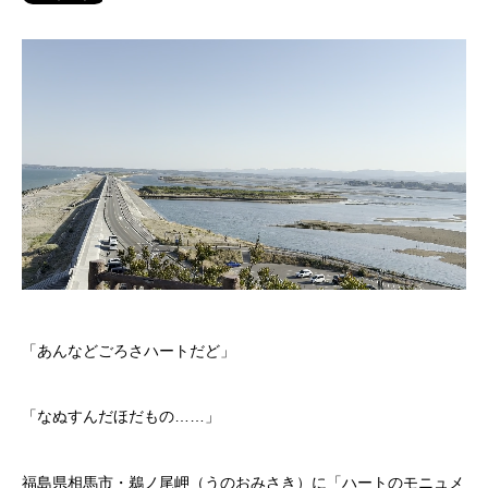
「あんなどごろさハートだど」
「なぬすんだほだもの……」
福島県相馬市・鵜ノ尾岬（うのおみさき）に「ハートのモニュメ