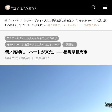
検索
article
アクティビティ）大人も子供も楽しめる遊び
モデルコース）地元の楽
しみ方をたどるコース
測量帖
鵜ノ尾岬に、ハートが来た。── 福島県相馬市
アクティビティ）大人も子供も楽しめる遊び
モデルコース）地元の楽しみ方をたどるコース
測量帖
鵜ノ尾岬に、ハートが来た。── 福島県相馬市
2026.05.24 / 最終更新日：2026.07.15