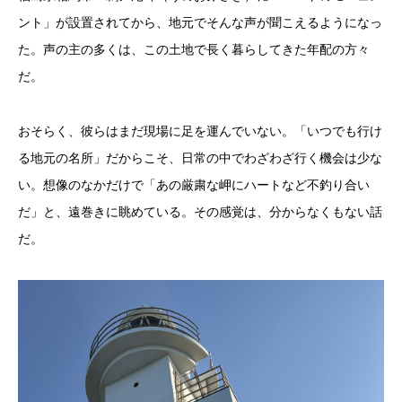
ント」が設置されてから、地元でそんな声が聞こえるようになっ
た。声の主の多くは、この土地で長く暮らしてきた年配の方々
だ。
おそらく、彼らはまだ現場に足を運んでいない。「いつでも行け
る地元の名所」だからこそ、日常の中でわざわざ行く機会は少な
い。想像のなかだけで「あの厳粛な岬にハートなど不釣り合い
だ」と、遠巻きに眺めている。その感覚は、分からなくもない話
だ。