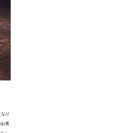
となり
のお客