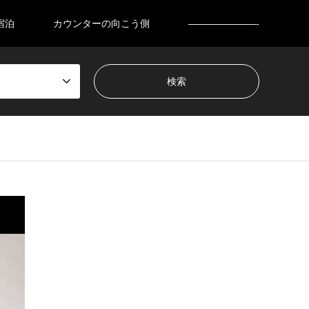
宿泊
カウンターの向こう側
———————-