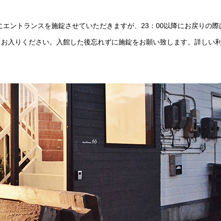
にエントランスを施錠させていただきますが、23：00以降にお戻りの際
てお入りください。入館した後忘れずに施錠をお願い致します。詳しい