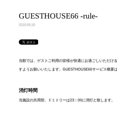
GUESTHOUSE66 -rule-
2019.09.10
当館では、ゲストご利用の皆様が快適にお過ごしいただけ
すようお願いいたします。
GUESTHOUSE66
サービス概要
消灯時間
当施設の共用部、ドミトリーは23：00に消灯と致します。