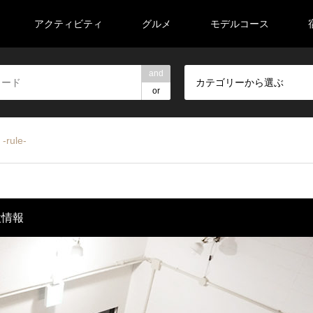
アクティビティ
グルメ
モデルコース
and
カテゴリーから選ぶ
or
rule-
設情報