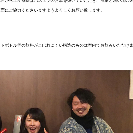
風呂から上がる際はバスタブのお湯を抜いていただき、浴槽と洗い場の
生面にご協力くださいますようよろしくお願い致します。
ットボトル等の飲料がこぼれにくい構造のものは室内でお飲みいただけ