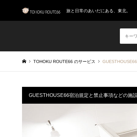
旅と日常のあいだにある、東北。
TOHOKU ROUTE66 のサービス
GUESTHOUSE66 -
GUESTHOUSE66宿泊規定と禁止事項などの施