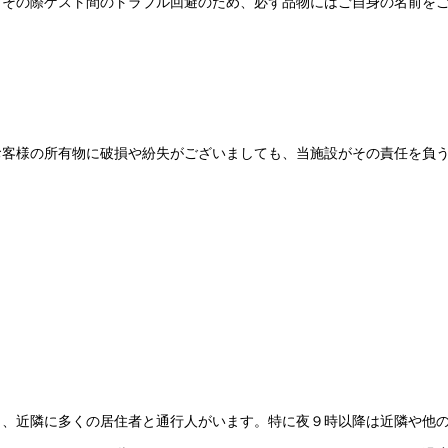
。その際ゲスト間のトラブル回避のため、必ず品物にはご自身の名前を
お客様の所有物に破損や紛失がございましても、当施設がその責任を負
。
り、近隣に多くの居住者と通行人がいます。特に夜９時以降は近隣や他