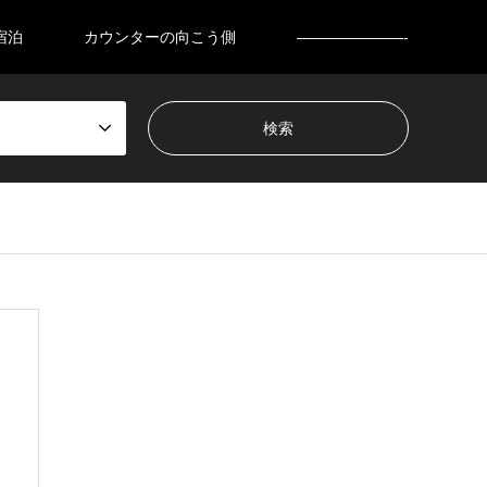
宿泊
カウンターの向こう側
———————-