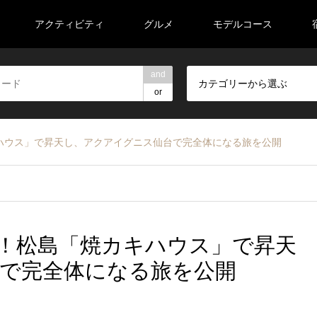
アクティビティ
グルメ
モデルコース
and
カテゴリーから選ぶ
or
ハウス」で昇天し、アクアイグニス仙台で完全体になる旅を公開
！松島「焼カキハウス」で昇天
で完全体になる旅を公開