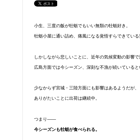
小生、三度の飯が牡蛎でもいい無類の牡蛎好き。
牡蛎小屋に通い詰め、痛風になる覚悟すらできている
しかしながら悲しいことに、近年の気候変動の影響で
広島方面では今シーズン、深刻な不漁が続いていると
少なからず宮城・三陸方面にも影響はあるようだが、
ありがたいことに出荷は継続中。
つまり——
今シーズンも牡蛎が食べられる。