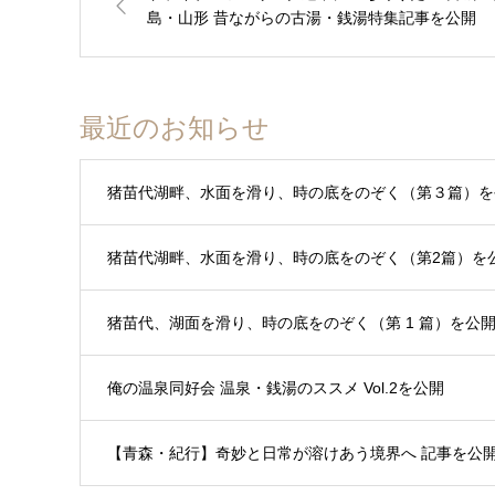
島・山形 昔ながらの古湯・銭湯特集記事を公開
最近のお知らせ
猪苗代湖畔、水面を滑り、時の底をのぞく（第３篇）を
猪苗代湖畔、水面を滑り、時の底をのぞく（第2篇）を
猪苗代、湖面を滑り、時の底をのぞく（第 1 篇）を公
俺の温泉同好会 温泉・銭湯のススメ Vol.2を公開
【青森・紀行】奇妙と日常が溶けあう境界へ 記事を公