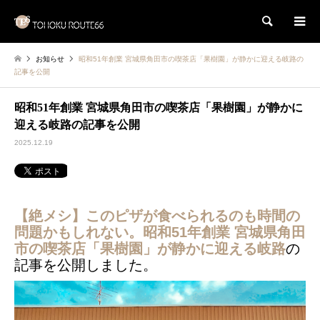
検索
お知らせ
昭和51年創業 宮城県角田市の喫茶店「果樹園」が静かに迎える岐路の
記事を公開
昭和51年創業 宮城県角田市の喫茶店「果樹園」が静かに
迎える岐路の記事を公開
2025.12.19
【絶メシ】このピザが食べられるのも時間の
問題かもしれない。昭和51年創業 宮城県角田
市の喫茶店「果樹園」が静かに迎える岐路
の
記事を公開しました。