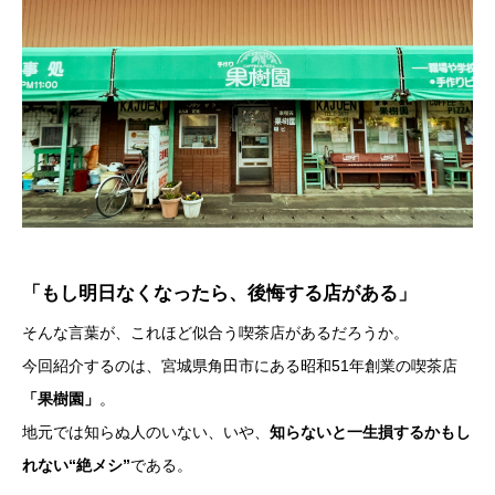
「もし明日なくなったら、後悔する店がある」
そんな言葉が、これほど似合う喫茶店があるだろうか。
今回紹介するのは、宮城県角田市にある昭和51年創業の喫茶店
「果樹園」
。
地元では知らぬ人のいない、いや、
知らないと一生損するかもし
れない“絶メシ”
である。