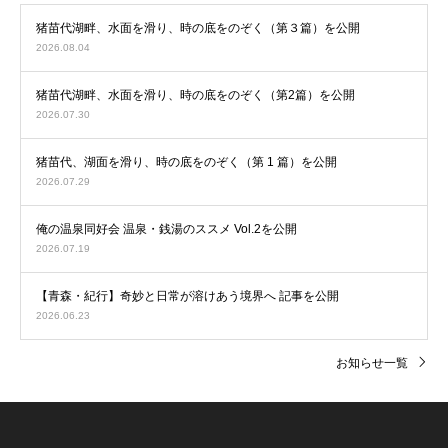
猪苗代湖畔、水面を滑り、時の底をのぞく（第３篇）を公開
2026.08.04
猪苗代湖畔、水面を滑り、時の底をのぞく（第2篇）を公開
2026.07.30
猪苗代、湖面を滑り、時の底をのぞく（第 1 篇）を公開
2026.07.29
俺の温泉同好会 温泉・銭湯のススメ Vol.2を公開
2026.07.19
【青森・紀行】奇妙と日常が溶けあう境界へ 記事を公開
2026.06.23
お知らせ一覧