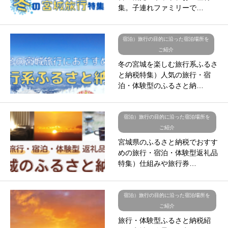
集。子連れファミリーで…
宿泊）旅行の目的に沿った宿泊場所を
ご紹介
冬の宮城を楽しむ旅行系ふるさ
と納税特集）人気の旅行・宿
泊・体験型のふるさと納…
宿泊）旅行の目的に沿った宿泊場所を
ご紹介
宮城県のふるさと納税でおすす
めの旅行・宿泊・体験型返礼品
特集）仕組みや旅行券…
宿泊）旅行の目的に沿った宿泊場所を
ご紹介
旅行・体験型ふるさと納税紹