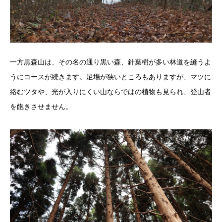
一方黒森山は、その名の通り黒い森、針葉樹が多い林道を縫うよ
うにコースが続きます。足場が狭いところもありますが、マツに
絡むツタや、光が入りにくい山ならではの植物も見られ、登山者
を飽きさせません。