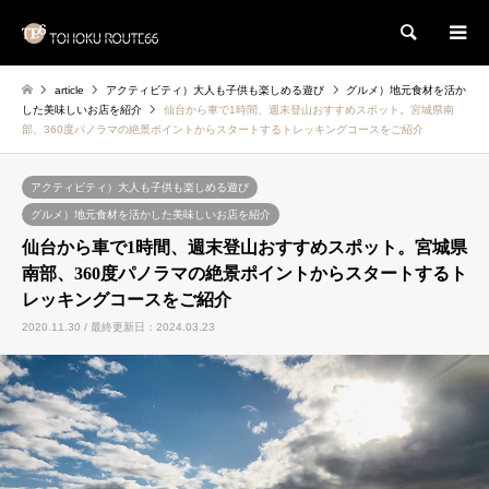
検索
article
アクティビティ）大人も子供も楽しめる遊び
グルメ）地元食材を活か
した美味しいお店を紹介
仙台から車で1時間、週末登山おすすめスポット。宮城県南
部、360度パノラマの絶景ポイントからスタートするトレッキングコースをご紹介
アクティビティ）大人も子供も楽しめる遊び
グルメ）地元食材を活かした美味しいお店を紹介
仙台から車で1時間、週末登山おすすめスポット。宮城県
南部、360度パノラマの絶景ポイントからスタートするト
レッキングコースをご紹介
2020.11.30 / 最終更新日：2024.03.23