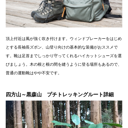
頂上付近は風が強く吹き付けます。ウィンドブレーカーをはじめ
とする長袖長ズボン、山登り向けの基本的な装備がおススメで
す。靴は足首までしっかり守ってくれるハイカットシューズを選
びましょう。木の根と根の間を縫うように登る場所もあるので、
普通の運動靴はやや不安です。
四方山～黒森山 プチトレッキングルート詳細