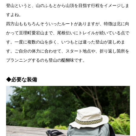
登山というと、山のふもとから山頂を目指す行程をイメージしま
すよね。
四方山ももちろんそういったルートがありますが、特徴は北に向
かって亘理町愛宕山まで、尾根伝いにトレイルが続いている点で
す。一度に複数の山を歩く、いつもとは違った登山が楽しめま
す。ご自分の体力に合わせて、スタート地点や、折り返し箇所を
プランニングするのも登山の醍醐味です。
◆必要な装備