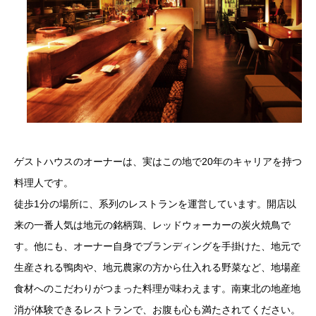
ゲストハウスのオーナーは、実はこの地で20年のキャリアを持つ
料理人です。
徒歩1分の場所に、系列のレストランを運営しています。開店以
来の一番人気は地元の銘柄鶏、レッドウォーカーの炭火焼鳥で
す。他にも、オーナー自身でブランディングを手掛けた、地元で
生産される鴨肉や、地元農家の方から仕入れる野菜など、地場産
食材へのこだわりがつまった料理が味わえます。南東北の地産地
消が体験できるレストランで、お腹も心も満たされてください。