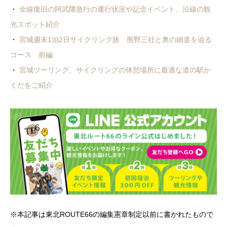
・
全線復旧の阿武隈急行の運行状況や記念イベント、沿線の観
光スポット紹介
・
宮城週末1泊2日サイクリング旅 熊野三社と奥の細道を辿る
コース 前編
・
宮城ツーリング、サイクリングの休憩場所に最適な道の駅か
くだをご紹介
※本記事は東北ROUTE66の編集憲章制定以前に書かれたもので