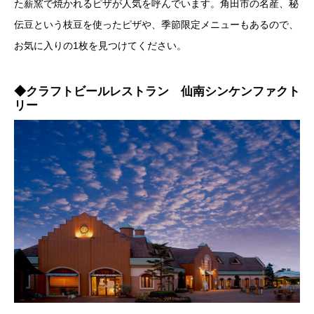
た薪窯で焼かれるピザが人気を呼んでいます。角田市の名産、秘
伝豆という枝豆を使ったピザや、季節限定メニューもあるので、
お気に入りの1枚を見つけてください。
◆クラフトビールレストラン 仙南シンケンファクト
リー