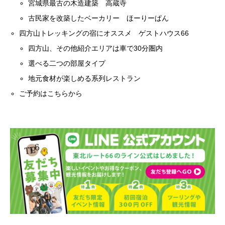
宮城県最古の木造建築 高蔵寺
古民家を改築したベーカリー ほーりーぱん
四方山トレッキングの宿にオススメ ゲストハウス66
四方山、その他紹介エリアは車で30分圏内
選べる二つの部屋タイプ
地元食材が楽しめる系列レストラン
ご予約はこちらから