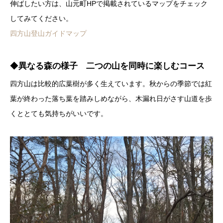
伸ばしたい方は、山元町HPで掲載されているマップをチェック
してみてください。
四方山登山ガイドマップ
◆
異なる森の様子 二つの山を同時に楽しむコース
四方山は比較的広葉樹が多く生えています。秋からの季節では紅
葉が終わった落ち葉を踏みしめながら、木漏れ日がさす山道を歩
くととても気持ちがいいです。