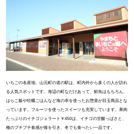
いちごの名産地、山元町の道の駅は、町内外から多くの人が訪れ
る人気スポットです。海辺の町なだけあって、鮮魚はもちろん、
はらこ飯や牡蠣ごはんなど海の幸を使ったお惣菜が目玉商品とな
っています。フルーツを使ったスイーツも充実しています。果肉
たっぷりのイチゴジェラート￥450は、イチゴの甘酸っぱさと、
種のプチプチ食感が後を引き、冬でも食べたい一品です。