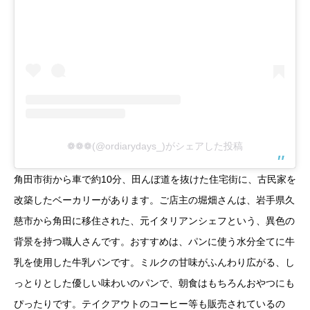
❁❁❁(@ordiarydays_)がシェアした投稿
角田市街から車で約10分、田んぼ道を抜けた住宅街に、古民家を
改築したベーカリーがあります。ご店主の堀畑さんは、岩手県久
慈市から角田に移住された、元イタリアンシェフという、異色の
背景を持つ職人さんです。おすすめは、パンに使う水分全てに牛
乳を使用した牛乳パンです。ミルクの甘味がふんわり広がる、し
っとりとした優しい味わいのパンで、朝食はもちろんおやつにも
ぴったりです。テイクアウトのコーヒー等も販売されているの