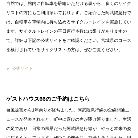
当館では、館内に自転車を駐輪いただける事から、多くのサイク
リストの方にもご利用頂いております。ご紹介した阿武隈急行で
は、自転車を車輌内に持ち込めるサイクルトレインを実施してい
ます。サイクルトレインの平日運行本数には限りがありますの
で、詳細は下記の公式サイトをご確認ください。宮城県のコース
を検討されているサイクリストの方は、ぜひご覧ください。
公式サイト
ゲストハウス66のご予約はこちら
台風被害から1年余りが経ちました。阿武隈急行線の全線開通ニ
ュースが発表されると、町中に喜びの声が駆け巡りました。生活
の足であり、日常の風景だった阿武隈急行線が、やっと本来の姿
に戻ろうとしています。ぜひこの機会に、存続も危ぶまれた、阿