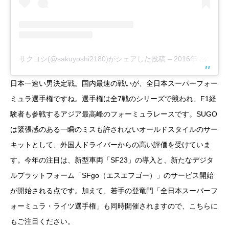
サクヨシ(@sakuyoshi2180)がシェアした投稿
–
2016年 2月月8日午前5時01分PST
日本一速い男決定戦。国内最速の戦いが、全日本スーパーフォー
ミュラ選手権ですね。選手権は全7戦のシリーズで競われ、F1経
験者も参戦するアジア最高峰のフォーミュラレースです。SUGO
は緊張感のある一瞬のミスも許されないオールドスタイルのサー
キットとして、外国人ドライバーからの高い評価を受けていま
す。今年の注目は、新型車両「SF23」の導入と、新たなデジタ
ルプラットフォーム「SFgo（エスエフゴー）」のサービス開始
が開始される点です。加えて、若手の登竜門「全日本スーパーフ
ォーミュラ・ライツ選手権」も同時開催されますので、こちらに
もご注目ください。