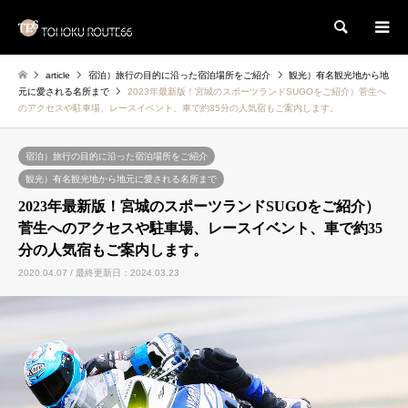
検索
article
宿泊）旅行の目的に沿った宿泊場所をご紹介
観光）有名観光地から地
元に愛される名所まで
2023年最新版！宮城のスポーツランドSUGOをご紹介）菅生へ
のアクセスや駐車場、レースイベント、車で約35分の人気宿もご案内します。
宿泊）旅行の目的に沿った宿泊場所をご紹介
観光）有名観光地から地元に愛される名所まで
2023年最新版！宮城のスポーツランドSUGOをご紹介）
菅生へのアクセスや駐車場、レースイベント、車で約35
分の人気宿もご案内します。
2020.04.07 / 最終更新日：2024.03.23