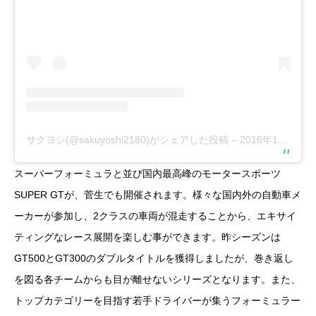
サクヨシ(@sakuyoshi2180)がシェアした投稿
–
2016年11月月8日午前9時30分PST
スーパーフォーミュラと並び国内最高峰のモータースポーツ
SUPER GTが、菅生でも開催されます。様々な国内外の自動車メ
ーカーが参加し、2クラスの車両が混走することから、エキサイ
ティングなレース展開を楽しむ事ができます。昨シーズンは
GT500とGT300のダブルタイトルを獲得しましたが、巻き返し
を図る各チームからも目が離せないシリーズとなります。また、
トップカテゴリーを目指す若手ドライバーが集うフォーミュラー