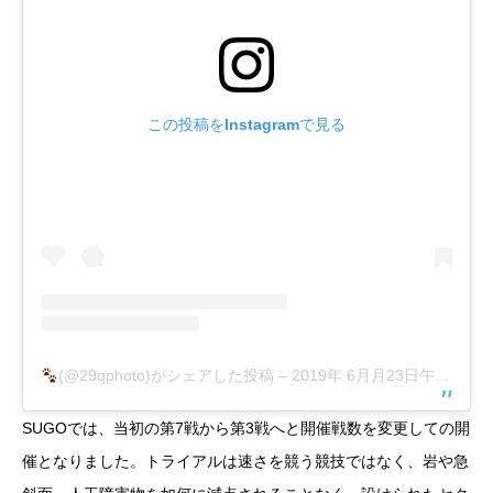
この投稿をInstagramで見る
(@29qphoto)がシェアした投稿
–
2019年 6月月23日午前9時33分PDT
SUGOでは、当初の第7戦から第3戦へと開催戦数を変更しての開
催となりました。トライアルは速さを競う競技ではなく、岩や急