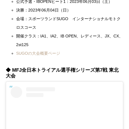
公式予選・IBOPENヒート1：2023年06月03日（土）
決勝：2023年06月04日（日）
会場：スポーツランドSUGO インターナショナルモトク
ロスコース
開催クラス：IA1、IA2、IB OPEN、レディース、JX、CX、
2st125
SUGOの大会概要ページ
◆ MFJ全日本トライアル選手権シリーズ第7戦 東北
大会