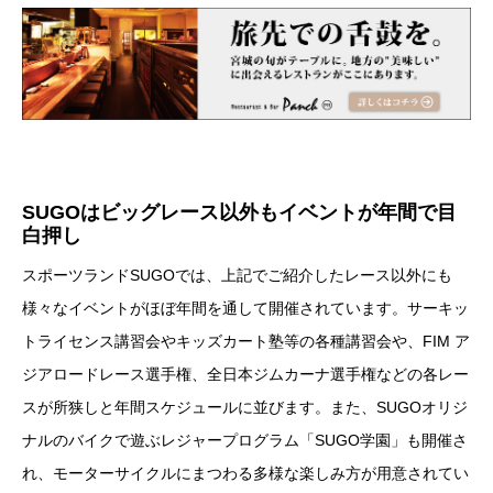
SUGOはビッグレース以外もイベントが年間で目
白押し
スポーツランドSUGOでは、上記でご紹介したレース以外にも
様々なイベントがほぼ年間を通して開催されています。サーキッ
トライセンス講習会やキッズカート塾等の各種講習会や、FIM ア
ジアロードレース選手権、全日本ジムカーナ選手権などの各レー
スが所狭しと年間スケジュールに並びます。また、SUGOオリジ
ナルのバイクで遊ぶレジャープログラム「SUGO学園」も開催さ
れ、モーターサイクルにまつわる多様な楽しみ方が用意されてい