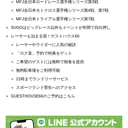
MFJ全日本ロードレース選手権シリーズ第3戦
MFJ全日本モトクロス選手権シリーズ第4戦、第7戦
MFJ全日本トライアル選手権シリーズ第7戦
SUGOはビッグレース以外もイベントが年間で目白押し
レーサーも泊まる宿！ゲストハウス66
レーサーやライダーに人気の秘訣
「ロク直」予約で特典をゲット
ご希望のゲストには無料で朝食を提供
無料駐車場をご利用可能
21時までランドリーサービス
スポーツランド菅生へのアクセス
GUESTHOUSE66のご予約はこちら