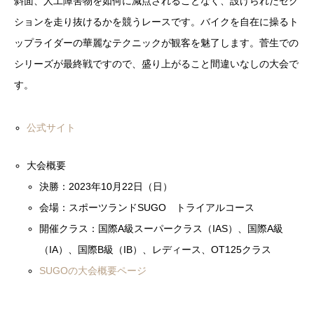
斜面、人工障害物を如何に減点されることなく、設けられたセク
ションを走り抜けるかを競うレースです。バイクを自在に操るト
ップライダーの華麗なテクニックが観客を魅了します。菅生での
シリーズが最終戦ですので、盛り上がること間違いなしの大会で
す。
公式サイト
大会概要
決勝：2023年10月22日（日）
会場：スポーツランドSUGO トライアルコース
開催クラス：国際A級スーパークラス（IAS）、国際A級
（IA）、国際B級（IB）、レディース、OT125クラス
SUGOの大会概要ページ