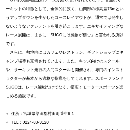
ーGT等の国内最速のレースが繰り広げられています。菅生のサ
ーキットの特徴として、全体的に狭く、山間部の標高差73mとい
うアップダウンを生かしたコースレイアウトが、通常では発生し
ないようなアクシデントを引き起こします。エキサイティングな
レース展開は、まさに「SUGOには魔物が棲む」と言われる所以
です。
さらに、敷地内にはカフェやレストラン、ギフトショップにキ
ャンプ場等も完備されています。また、キッズ向けのスクール
や、サーキット走行の入門スクールも開催され、専門のインスト
ラクターが基本から適格な指導をしてくれます。スポーツランド
SUGOは、レース観戦だけでなく、幅広くモータースポーツを楽
しめる施設です。
住所：宮城県柴田郡村田町菅生6-1
TEL：0224-83-3120