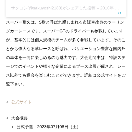
サクヨシ(@sakuyoshi2180)がシェアした投稿
–
2016年 5月月17日午前5時24分PDT
スーパー耐久は、S耐と呼ばれ親しまれる市販車改良のツーリン
グカーレースです。スーパーGTのドライバーも参戦しています
が、基本的には個人規模のチームが多く参戦しています。そのこ
とから偉大なる草レースと呼ばれ、バリエーション豊富な国内外
の車体を一同に楽しめるのも魅力です。大会期間中は、特設ステ
ージでのイベントや様々な企業によるブース出展が催され、レー
ス以外でも退会を楽しむことができます。詳細は公式サイトをご
覧下さい。
公式サイト
大会概要
公式予選：2023年07月08日（土）