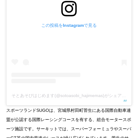
この投稿をInstagramで見る
そとあそびはじめます(@sotoasobi_hajimemas)がシェアした投稿
スポーツランドSUGOは、宮城県村田町菅生にある国際自動車連
盟が公認する国際レーシングコースを有する、総合モータースポ
ーツ施設です。サーキットでは、スーパーフォーミュラやスーパ