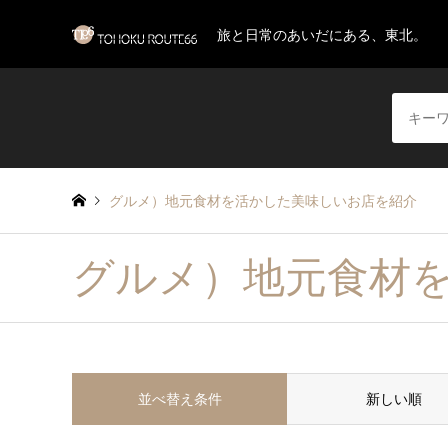
旅と日常のあいだにある、東北。
グルメ）地元食材を活かした美味しいお店を紹介
グルメ）地元食材
並べ替え条件
新しい順