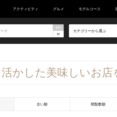
アクティビティ
グルメ
モデルコース
and
カテゴリーから選ぶ
or
を活かした美味しいお店
古い順
閲覧数順