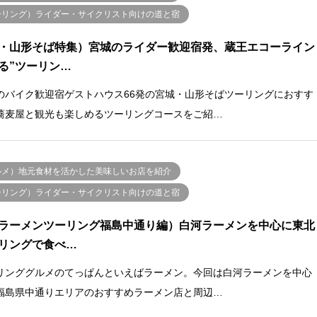
ーリング）ライダー・サイクリスト向けの道と宿
・山形そば特集）宮城のライダー歓迎宿発、蔵王エコーライン
る”ツーリン…
のバイク歓迎宿ゲストハウス66発の宮城・山形そばツーリングにおすす
蕎麦屋と観光も楽しめるツーリングコースをご紹…
ルメ）地元食材を活かした美味しいお店を紹介
ーリング）ライダー・サイクリスト向けの道と宿
ラーメンツーリング福島中通り編）白河ラーメンを中心に東北
リングで食べ…
リンググルメのてっぱんといえばラーメン。今回は白河ラーメンを中心
福島県中通りエリアのおすすめラーメン店と周辺…