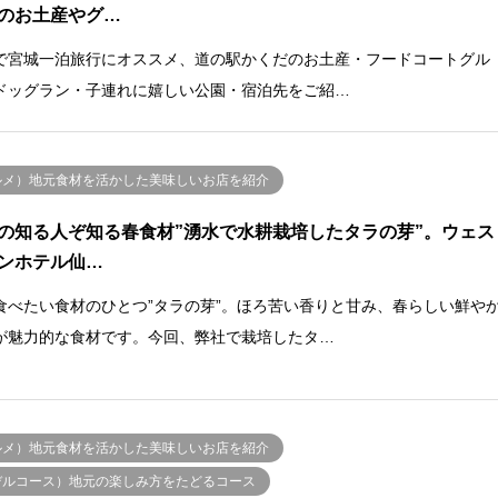
のお土産やグ…
で宮城一泊旅行にオススメ、道の駅かくだのお土産・フードコートグル
ドッグラン・子連れに嬉しい公園・宿泊先をご紹…
ルメ）地元食材を活かした美味しいお店を紹介
の知る人ぞ知る春食材”湧水で水耕栽培したタラの芽”。ウェス
ンホテル仙…
食べたい食材のひとつ”タラの芽”。ほろ苦い香りと甘み、春らしい鮮や
が魅力的な食材です。今回、弊社で栽培したタ…
ルメ）地元食材を活かした美味しいお店を紹介
デルコース）地元の楽しみ方をたどるコース