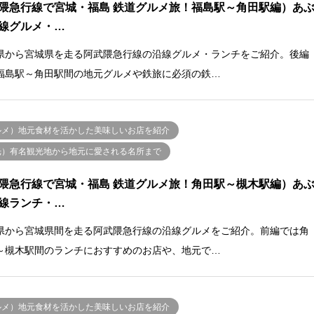
隈急行線で宮城・福島 鉄道グルメ旅！福島駅～角田駅編）あ
線グルメ・…
県から宮城県を走る阿武隈急行線の沿線グルメ・ランチをご紹介。後編
福島駅～角田駅間の地元グルメや鉄旅に必須の鉄…
ルメ）地元食材を活かした美味しいお店を紹介
光）有名観光地から地元に愛される名所まで
隈急行線で宮城・福島 鉄道グルメ旅！角田駅～槻木駅編）あ
線ランチ・…
県から宮城県間を走る阿武隈急行線の沿線グルメをご紹介。前編では角
～槻木駅間のランチにおすすめのお店や、地元で…
ルメ）地元食材を活かした美味しいお店を紹介