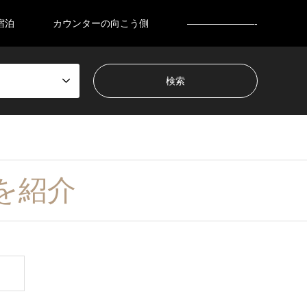
宿泊
カウンターの向こう側
———————-
を紹介