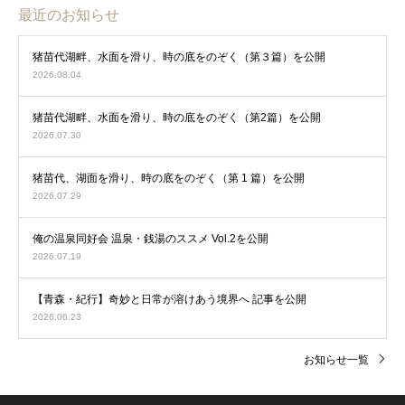
最近のお知らせ
猪苗代湖畔、水面を滑り、時の底をのぞく（第３篇）を公開
2026.08.04
猪苗代湖畔、水面を滑り、時の底をのぞく（第2篇）を公開
2026.07.30
猪苗代、湖面を滑り、時の底をのぞく（第 1 篇）を公開
2026.07.29
俺の温泉同好会 温泉・銭湯のススメ Vol.2を公開
2026.07.19
【青森・紀行】奇妙と日常が溶けあう境界へ 記事を公開
2026.06.23
お知らせ一覧