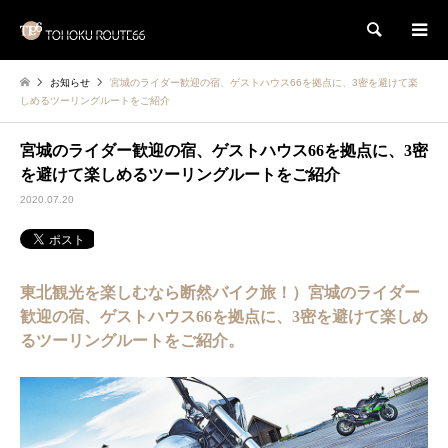
検索
お知らせ
宮城のライダー歓迎の宿、ゲストハウス66を拠点に、3密を避けて楽
しめるツーリングルートをご紹介
宮城のライダー歓迎の宿、ゲストハウス66を拠点に、3密
を避けて楽しめるツーリングルートをご紹介
2020.07.20
東北観光を楽しむなら断然バイク旅！）宮城のライダー
歓迎の宿、ゲストハウス66を拠点に、3密を避けて楽しめ
るツーリングルートをご紹介。