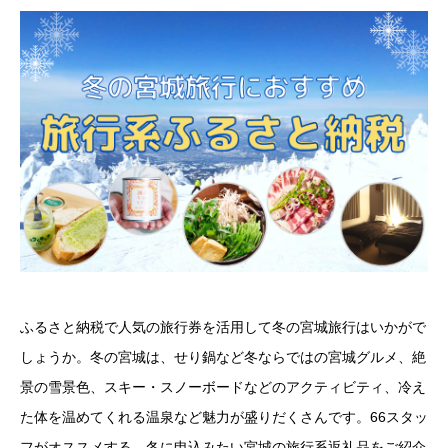
ふるさと納税で人気の旅行券を活用して冬の宮城旅行はいかがで
しょうか。冬の宮城は、せり鍋など冬ならではの宮城グルメ、絶
景の雪景色、スキー・スノーボードなどのアクティビティ、冷え
た体を温めてくれる温泉など魅力が盛りだくさんです。66スタッ
フがオススメする、冬に申込みたい宮城の旅行系返礼品をご紹介