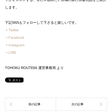
します。
下記SNSもフォローして下さると嬉しいです。
・
Twitter
・
Facebook
・
Instagram
・
LINE
TOHOKU ROUTE66 運営事務局 より