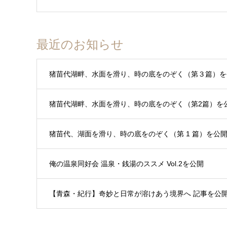
最近のお知らせ
猪苗代湖畔、水面を滑り、時の底をのぞく（第３篇）を
猪苗代湖畔、水面を滑り、時の底をのぞく（第2篇）を
猪苗代、湖面を滑り、時の底をのぞく（第 1 篇）を公
俺の温泉同好会 温泉・銭湯のススメ Vol.2を公開
【青森・紀行】奇妙と日常が溶けあう境界へ 記事を公