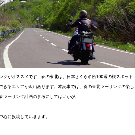
ングがオススメです。春の東北は、日本さくら名所100選の桜スポット
できるエリアが沢山あります。本記事では、春の東北ツーリングの楽し
春ツーリング計画の参考にしてはいかが。
中心に投稿していきます。