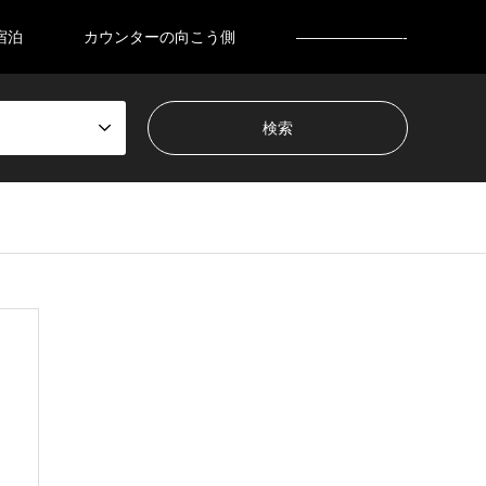
宿泊
カウンターの向こう側
———————-