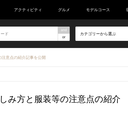
アクティビティ
グルメ
モデルコース
and
カテゴリーから選ぶ
or
の注意点の紹介記事を公開
しみ方と服装等の注意点の紹介