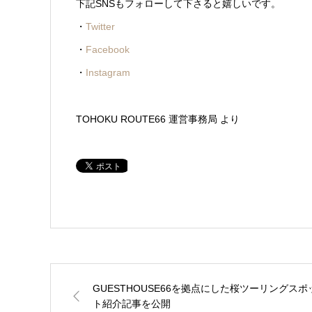
下記SNSもフォローして下さると嬉しいです。
・
Twitter
・
Facebook
・
Instagram
TOHOKU ROUTE66 運営事務局 より
GUESTHOUSE66を拠点にした桜ツーリングスポ
ト紹介記事を公開