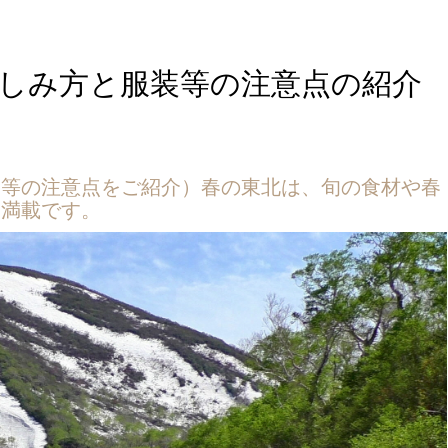
しみ方と服装等の注意点の紹介
装等の注意点をご紹介）春の東北は、旬の食材や春
ろ満載です。