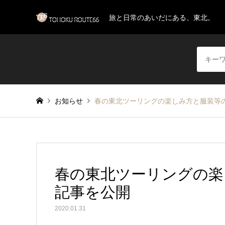
旅と日常のあいだにある、東北。
お知らせ
春の東北ツーリングの楽しみ方と服装等
春の東北ツーリングの楽
記事を公開
2020.01.31