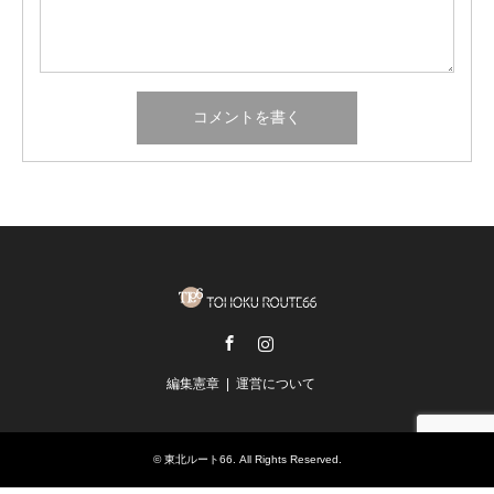
Facebook
Instagram
編集憲章
運営について
©
東北ルート66
. All Rights Reserved.