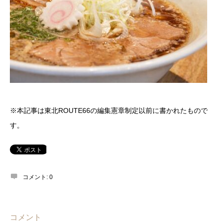
※本記事は東北ROUTE66の編集憲章制定以前に書かれたもので
す。
コメント:
0
コメント