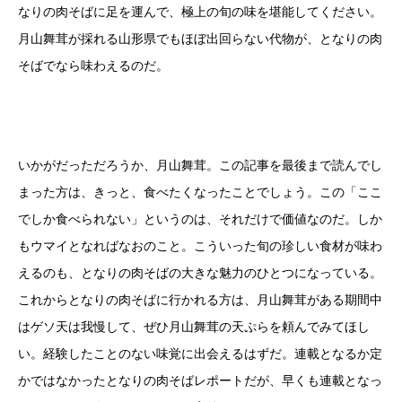
なりの肉そばに足を運んで、極上の旬の味を堪能してください。
月山舞茸が採れる山形県でもほぼ出回らない代物が、となりの肉
そばでなら味わえるのだ。
いかがだっただろうか、月山舞茸。この記事を最後まで読んでし
まった方は、きっと、食べたくなったことでしょう。この「ここ
でしか食べられない」というのは、それだけで価値なのだ。しか
もウマイとなればなおのこと。こういった旬の珍しい食材が味わ
えるのも、となりの肉そばの大きな魅力のひとつになっている。
これからとなりの肉そばに行かれる方は、月山舞茸がある期間中
はゲソ天は我慢して、ぜひ月山舞茸の天ぷらを頼んでみてほし
い。経験したことのない味覚に出会えるはずだ。連載となるか定
かではなかったとなりの肉そばレポートだが、早くも連載となっ