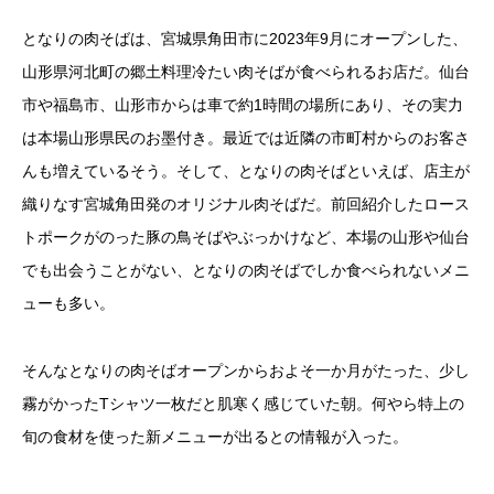
となりの肉そばは、宮城県角田市に2023年9月にオープンした、
山形県河北町の郷土料理冷たい肉そばが食べられるお店だ。仙台
市や福島市、山形市からは車で約1時間の場所にあり、その実力
は本場山形県民のお墨付き。最近では近隣の市町村からのお客さ
んも増えているそう。そして、となりの肉そばといえば、店主が
織りなす宮城角田発のオリジナル肉そばだ。前回紹介したロース
トポークがのった豚の鳥そばやぶっかけなど、本場の山形や仙台
でも出会うことがない、となりの肉そばでしか食べられないメニ
ューも多い。
そんなとなりの肉そばオープンからおよそ一か月がたった、少し
霧がかったTシャツ一枚だと肌寒く感じていた朝。何やら特上の
旬の食材を使った新メニューが出るとの情報が入った。