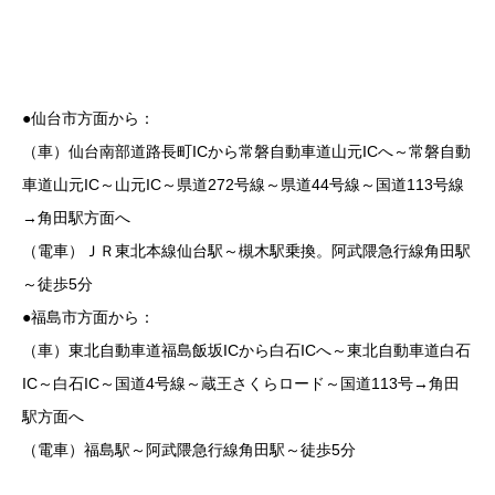
●仙台市方面から：
（車）仙台南部道路長町ICから常磐自動車道山元ICへ～常磐自動
車道山元IC～山元IC～県道272号線～県道44号線～国道113号線
→角田駅方面へ
（電車）ＪＲ東北本線仙台駅～槻木駅乗換。阿武隈急行線角田駅
～徒歩5分
●福島市方面から：
（車）東北自動車道福島飯坂ICから白石ICへ～東北自動車道白石
IC～白石IC～国道4号線～蔵王さくらロード～国道113号→角田
駅方面へ
（電車）福島駅～阿武隈急行線角田駅～徒歩5分