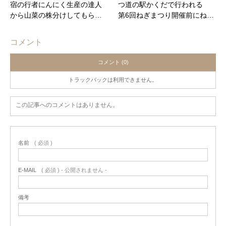
宿の行者にんにく生産の達人
つ道の駅かくだで行われる
から山菜の株分けしてもら…
第6回ねぎまつり開催前にね…
コメント
コメント (0)
トラックバックは利用できません。
この記事へのコメントはありません。
名前
( 必須 )
E-MAIL
( 必須 ) - 公開されません -
備考