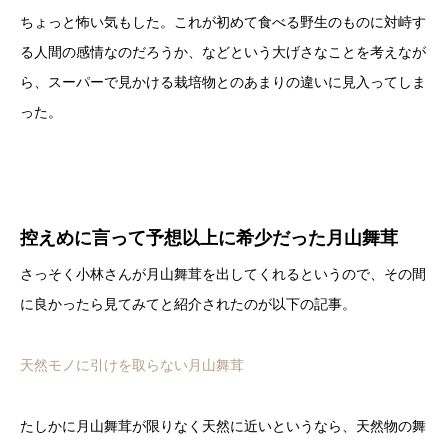
ちょっと怖い気もした。これが初めて食べる野生のものに対峙す
る人間の感情なのだろうか、などという大げさなことを考えなが
ら、スーパーで見かける栽培物とのあまりの違いに見入ってしま
った。
控えめに言って予想以上に希少だった月山舞茸
さっそく小林さんが月山舞茸を出してくれるというので、その間
に良かったら見てみてと紹介されたのが以下の記事。
天然モノに引けを取らない月山舞茸
たしかに月山舞茸が限りなく天然に近いというなら、天然物の舞