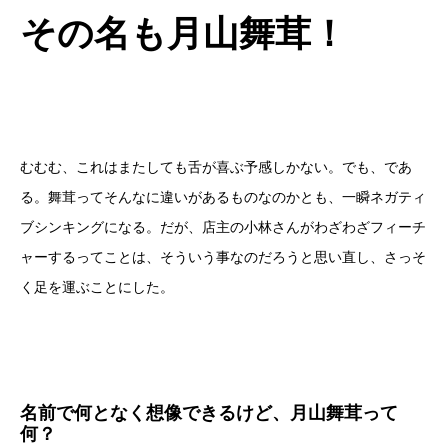
その名も月山舞茸！
むむむ、これはまたしても舌が喜ぶ予感しかない。でも、であ
る。舞茸ってそんなに違いがあるものなのかとも、一瞬ネガティ
ブシンキングになる。だが、店主の小林さんがわざわざフィーチ
ャーするってことは、そういう事なのだろうと思い直し、さっそ
く足を運ぶことにした。
名前で何となく想像できるけど、月山舞茸って
何？