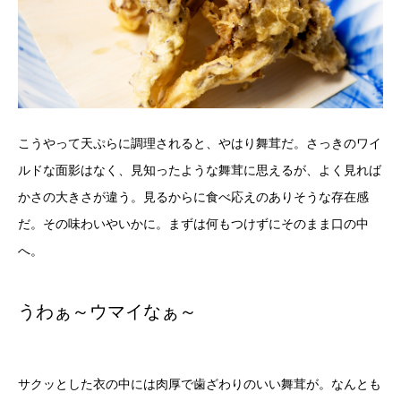
こうやって天ぷらに調理されると、やはり舞茸だ。さっきのワイ
ルドな面影はなく、見知ったような舞茸に思えるが、よく見れば
かさの大きさが違う。見るからに食べ応えのありそうな存在感
だ。その味わいやいかに。まずは何もつけずにそのまま口の中
へ。
うわぁ～ウマイなぁ～
サクッとした衣の中には肉厚で歯ざわりのいい舞茸が。なんとも