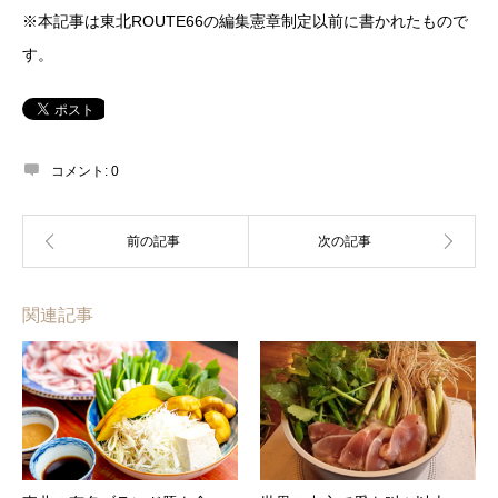
※本記事は東北ROUTE66の編集憲章制定以前に書かれたもので
す。
コメント:
0
関連記事