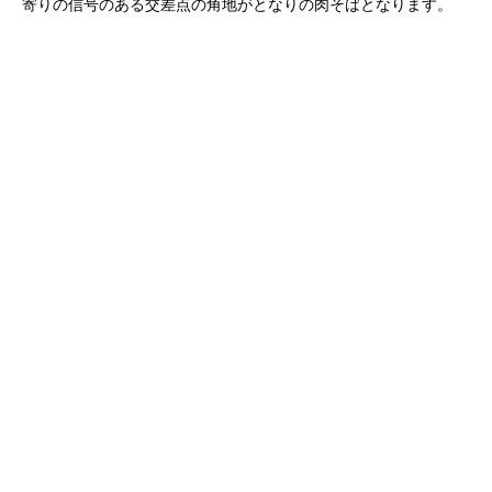
寄りの信号のある交差点の角地がとなりの肉そばとなります。