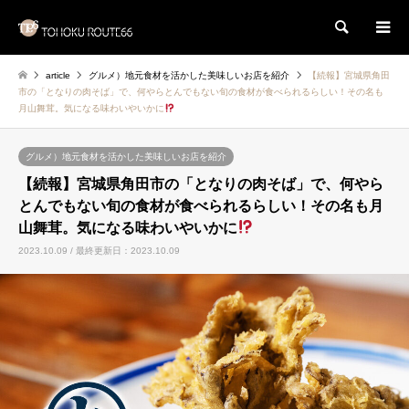
検索
article
グルメ）地元食材を活かした美味しいお店を紹介
【続報】宮城県角田
市の「となりの肉そば」で、何やらとんでもない旬の食材が食べられるらしい！その名も
月山舞茸。気になる味わいやいかに
グルメ）地元食材を活かした美味しいお店を紹介
【続報】宮城県角田市の「となりの肉そば」で、何やら
とんでもない旬の食材が食べられるらしい！その名も月
山舞茸。気になる味わいやいかに
2023.10.09 / 最終更新日：2023.10.09