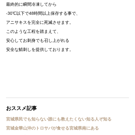
最終的に瞬間冷凍してから
-30℃以下で48時間以上保存する事で、
アニサキスを完全に死滅させます。
このような工程を踏まえて、
安心してお刺身でも召し上がれる
安全な鯖刺しを提供しております。
おススメ記事
宮城県民でも知らない誰にも教えたくない知る人ぞ知る
宮城金華山沖のトロサバが食せる宮城県南にある