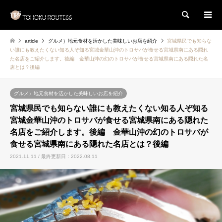
検索
article
グルメ）地元食材を活かした美味しいお店を紹介
宮城県民でも知らな
い誰にも教えたくない知る人ぞ知る宮城金華山沖のトロサバが食せる宮城県南にある隠れ
た名店をご紹介します。後編 金華山沖の幻のトロサバが食せる宮城県南にある隠れた名
店とは？後編
グルメ）地元食材を活かした美味しいお店を紹介
宮城県民でも知らない誰にも教えたくない知る人ぞ知る
宮城金華山沖のトロサバが食せる宮城県南にある隠れた
名店をご紹介します。後編 金華山沖の幻のトロサバが
食せる宮城県南にある隠れた名店とは？後編
2021.11.11 / 最終更新日：2022.08.11