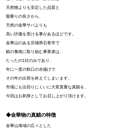
天然物よりも安定した品質と
脂乗りの良さから、
天然の金華サバよりも
高い評価を受ける事があるほどです。
金華山のある宮城県石巻市で
鯖の養殖に取り組む事業者は、
たったの1社のみであり、
年に一度の秋口の水揚げで
その年の出荷を終えてしまいます。
市場にも出回りにくいに大変貴重な真鯖を、
今回はお刺身としてお召し上がり頂けます。
◆金華物の真鯖の特徴
金華山海域の広々とした