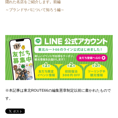
隠れた名店をご紹介します。前編
～ブランドサバについて知ろう編～
※本記事は東北ROUTE66の編集憲章制定以前に書かれたもので
す。