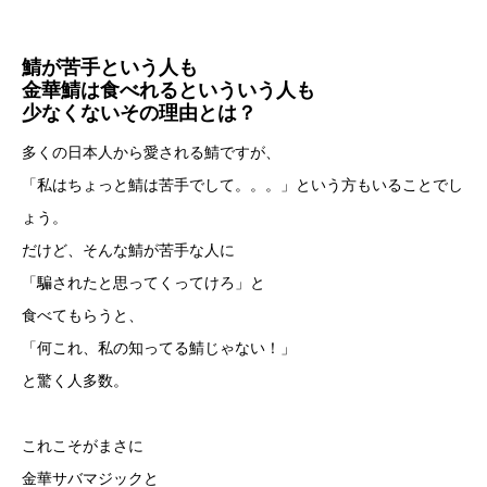
鯖が苦手という人も
金華鯖は食べれるといういう人も
少なくないその理由とは？
多くの日本人から愛される鯖ですが、
「私はちょっと鯖は苦手でして。。。」という方もいることでし
ょう。
だけど、そんな鯖が苦手な人に
「騙されたと思ってくってけろ」と
食べてもらうと、
「何これ、私の知ってる鯖じゃない！」
と驚く人多数。
これこそがまさに
金華サバマジックと