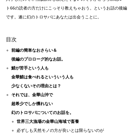
ト66の読者の方だけにこっそり教えちゃおう。というお話の後編
です。遂に幻のトロサバにあなたは出会うことに。
目次
前編の簡単なおさらい＆
後編のプロローグ的なお話。
鯖が苦手という人も
金華鯖は食べれるといういう人も
少なくないその理由とは？
それでは、金華山沖で
超希少でしか獲れない
幻のトロサバについてのお話を。
世界三大漁場の金華山海域で畜養
必ずしも天然モノの方が良いとは限らないのが