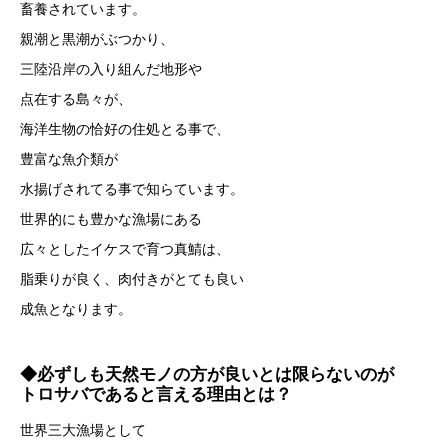
畜養されています。
親潮と黒潮がぶつかり、
三陸沿岸の入り組んだ地形や
点在する島々が、
海洋生物の恰好の住処とる事で、
豊富な魚介類が
水揚げされてる事で知らています。
世界的にも豊かな漁場にある
広々としたイケスで育つ真鯖は、
脂乗りが良く、肉付きがとても良い
成魚となります。
◆必ずしも天然モノの方が良いとは限らないのが
トロサバであると言える理由とは？
世界三大漁場として