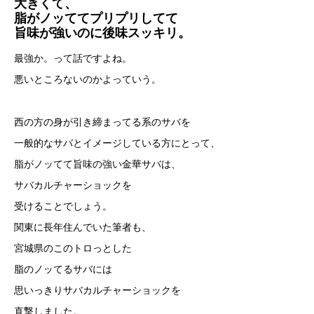
大きくて、
脂がノッててプリプリしてて
旨味が強いのに後味スッキリ。
最強か。って話ですよね。
悪いところないのかよっていう。
西の方の身が引き締まってる系のサバを
一般的なサバとイメージしている方にとって、
脂がノッてて旨味の強い金華サバは、
サバカルチャーショックを
受けることでしょう。
関東に長年住んでいた筆者も、
宮城県のこのトロっとした
脂のノッてるサバには
思いっきりサバカルチャーショックを
直撃しました。