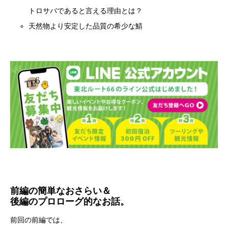
トロサバであると言える理由とは？
天然物より安定した品質の希少な鯖
前編の簡単なおさらい＆
後編のプロローグ的なお話。
前回の前編では、