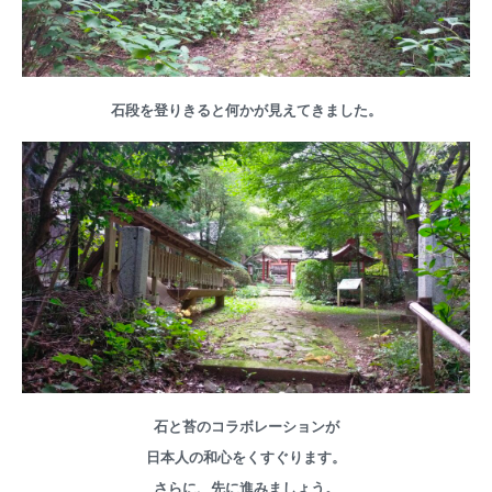
石段を登りきると何かが見えてきました。
石と苔のコラボレーションが
日本人の和心をくすぐります。
さらに、先に進みましょう。