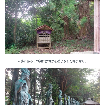
左脇にあるこの祠には何かを感じざるを得ません。