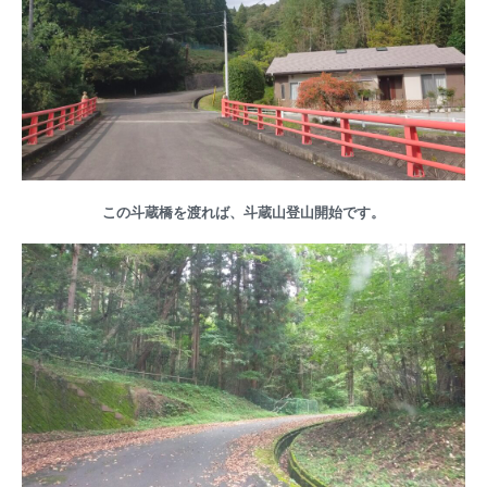
この斗蔵橋を渡れば、斗蔵山登山開始です。