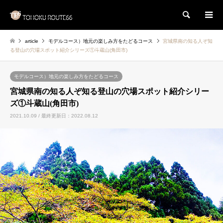
検索
article
モデルコース）地元の楽しみ方をたどるコース
宮城県南の知る人ぞ知
る登山の穴場スポット紹介シリーズ①斗蔵山(角田市)
モデルコース）地元の楽しみ方をたどるコース
宮城県南の知る人ぞ知る登山の穴場スポット紹介シリー
ズ①斗蔵山(角田市)
2021.10.09 / 最終更新日：2022.08.12