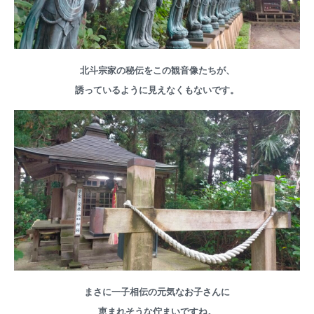
北斗宗家の秘伝をこの観音像たちが、
誘っているように見えなくもないです。
まさに一子相伝の元気なお子さんに
恵まれそうな佇まいですね。