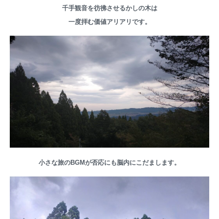
千手観音を彷彿させるかしの木は
一度拝む価値アリアリです。
小さな旅のBGMが否応にも脳内にこだまします。