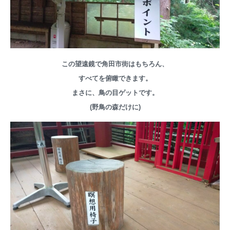
この望遠鏡で角田市街はもちろん、
すべてを俯瞰できます。
まさに、鳥の目ゲットです。
(野鳥の森だけに)