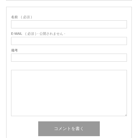
名前
( 必須 )
E-MAIL
( 必須 ) - 公開されません -
備考