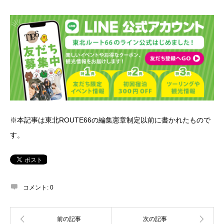
※本記事は東北ROUTE66の編集憲章制定以前に書かれたもので
す。
コメント:
0