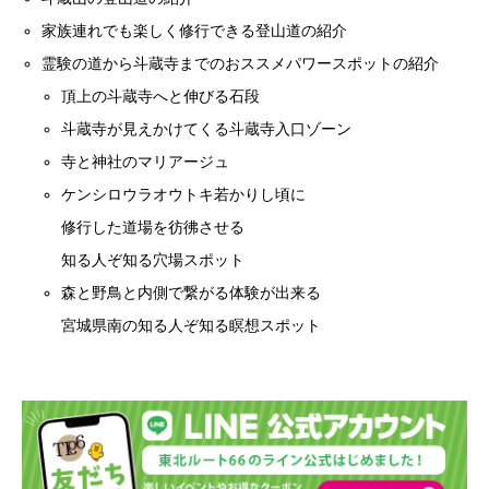
家族連れでも楽しく修行できる登山道の紹介
霊験の道から斗蔵寺までのおススメパワースポットの紹介
頂上の斗蔵寺へと伸びる石段
斗蔵寺が見えかけてくる斗蔵寺入口ゾーン
寺と神社のマリアージュ
ケンシロウラオウトキ若かりし頃に
修行した道場を彷彿させる
知る人ぞ知る穴場スポット
森と野鳥と内側で繋がる体験が出来る
宮城県南の知る人ぞ知る瞑想スポット