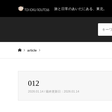
旅と日常のあいだにある、東北。
article
Warning
: Invalid argument supplied for foreach() in
/home/
012
012
2026.01.14 / 最終更新日：2026.01.14