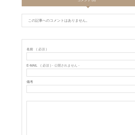
この記事へのコメントはありません。
名前
( 必須 )
E-MAIL
( 必須 ) - 公開されません -
備考