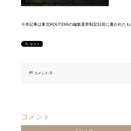
※本記事は東北ROUTE66の編集憲章制定以前に書かれた
コメント:
0
コメント
コメント (0)