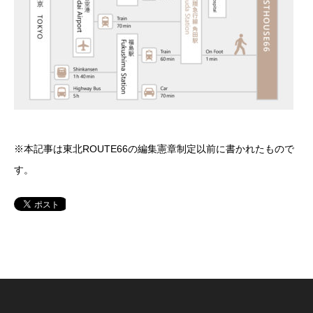
※本記事は東北ROUTE66の編集憲章制定以前に書かれたもので
す。