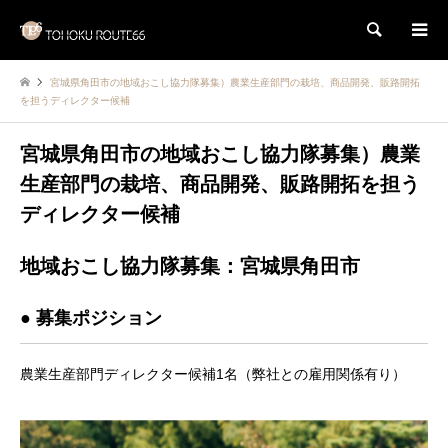
検索
宮城県角田市の地域おこし協力隊募集）農業生産部門の栽培、商品開発、販路開拓
を担うディレクター候補
宮城県角田市の地域おこし協力隊募集）農業
生産部門の栽培、商品開発、販路開拓を担う
ディレクター候補
地域おこし協力隊募集：宮城県角田市
● 募集ポジション
農業生産部門ディレクター候補1名（弊社との雇用関係有り）