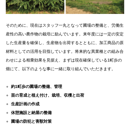
そのために、現在はスタッフ一丸となって圃場の整備と、労働生
産性の高い農作物の栽培に励んでいます。来年度には一定の安定
した生産量を確保し、生産物を出荷するとともに、加工商品の原
材料としての活用を目指しています。将来的な異業種との組み合
わせによる相乗効果を見据え、まずは現在確保している1町歩の
畑にて、以下のような事に一緒に取り組んでいただきます。
約1町歩の圃場の整備、管理
苗の育成と植え付け​、栽培、収穫と出荷
生産計画の作成
休憩施設と納屋の整備
圃場の防犯と害獣対策