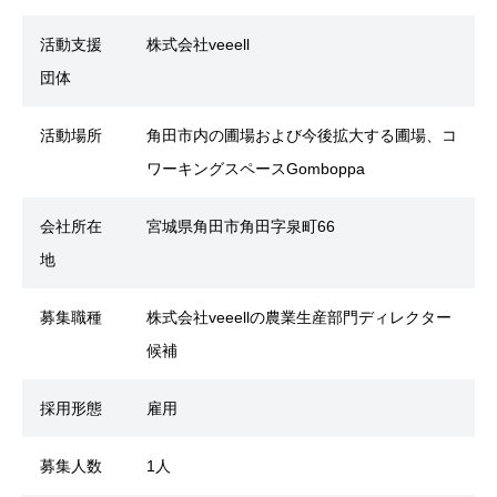
活動支援
株式会社veeell
団体
活動場所
角田市内の圃場および今後拡大する圃場、コ
ワーキングスペースGomboppa
会社所在
宮城県角田市角田字泉町66
地
募集職種
株式会社veeellの農業生産部門ディレクター
候補
採用形態
雇用
募集人数
1人