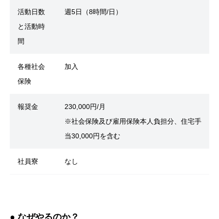
活動日数
週5日（8時間/日）
と活動時
間
各種社会
加入
保険
報奨金
230,000円/月
※社会保険及び雇用保険本人負担分、住宅手
当30,000円を含む
社員寮
なし
● なぜやるのか？