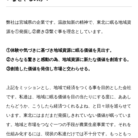
弊社は宮城県の企業です。温故知新の精神で、東北に眠る地域資
源を①発掘し②磨き③繋ぐ事を理念としています。
①体験や気づきに基づき地域資源に眠る価値を見出す。
②さらなる驚きと感動の為、地域資源に新たな価値を創造する。
③創造した価値を発信し市場と交わらせる。
上記をミッションとし、地域で経済をつくる事を目的とした会社
です。私達は、地域に眠る価値を目の当たりにする度に、ああし
たらどうか、こうしたら経済つくれるよね、と日々頭を巡らせて
います。東北にはまだまだ発掘しきれていない価値が眠っていま
す。地域と市場をつなぐ一つの手段が農業生産事業です。それを
仕組み化するには、現状の私達だけでは不十分です。もっともっ