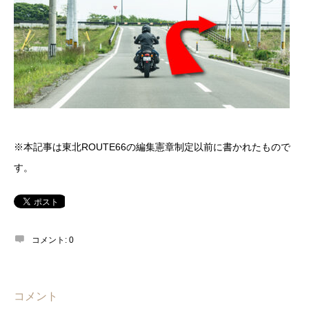
※本記事は東北ROUTE66の編集憲章制定以前に書かれたもので
す。
コメント:
0
コメント