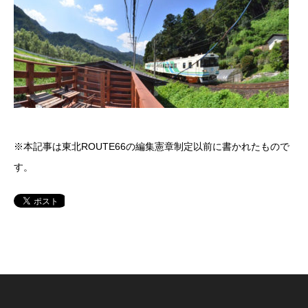
※本記事は東北ROUTE66の編集憲章制定以前に書かれたもので
す。