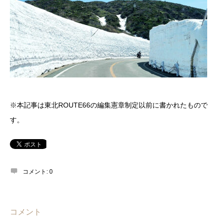
※本記事は東北ROUTE66の編集憲章制定以前に書かれたもので
す。
コメント:
0
コメント