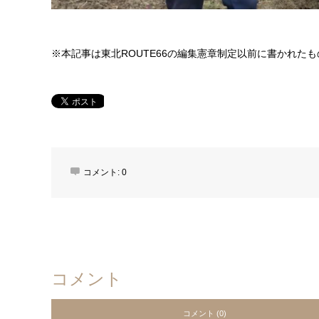
※本記事は東北ROUTE66の編集憲章制定以前に書かれた
コメント:
0
コメント
コメント (0)