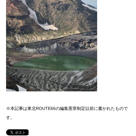
※本記事は東北ROUTE66の編集憲章制定以前に書かれたもので
す。