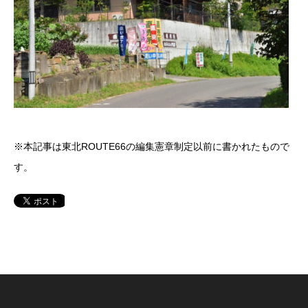
※本記事は東北ROUTE66の編集憲章制定以前に書かれたもので
す。