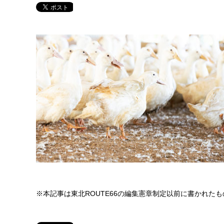
※本記事は東北ROUTE66の編集憲章制定以前に書かれた