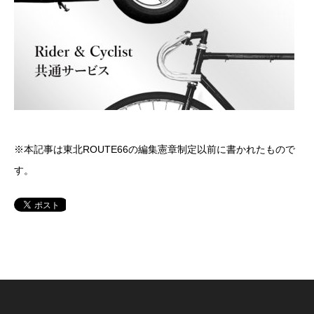
※本記事は東北ROUTE66の編集憲章制定以前に書かれたもので
す。