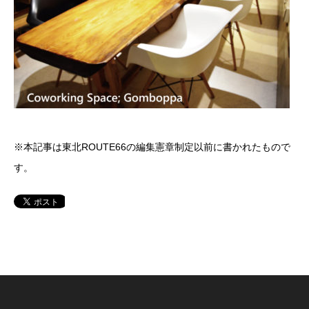
※本記事は東北ROUTE66の編集憲章制定以前に書かれたもので
す。