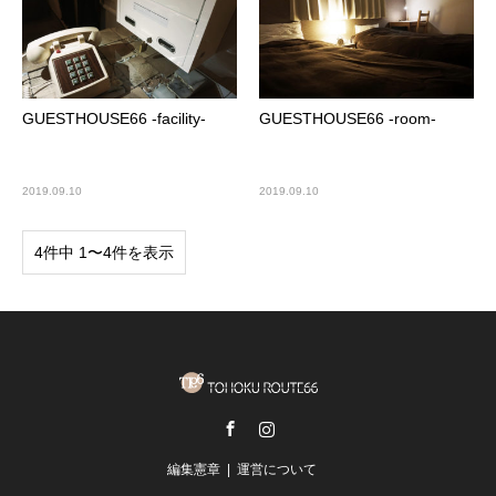
GUESTHOUSE66 -facility-
GUESTHOUSE66 -room-
2019.09.10
2019.09.10
4件中 1〜4件を表示
Facebook
Instagram
編集憲章
運営について