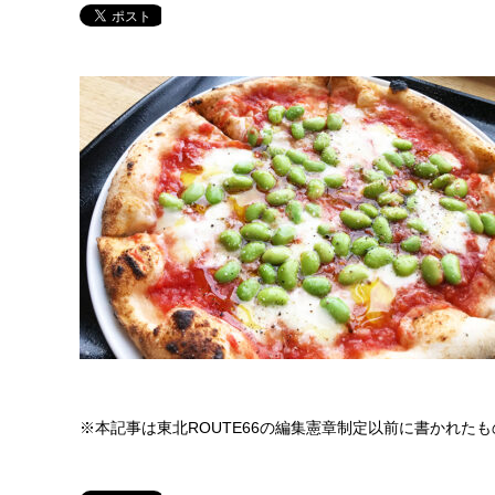
※本記事は東北ROUTE66の編集憲章制定以前に書かれた