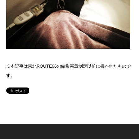
※本記事は東北ROUTE66の編集憲章制定以前に書かれたもので
す。