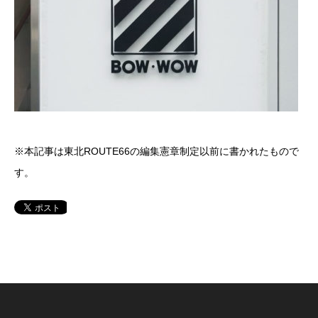
※本記事は東北ROUTE66の編集憲章制定以前に書かれたもので
す。