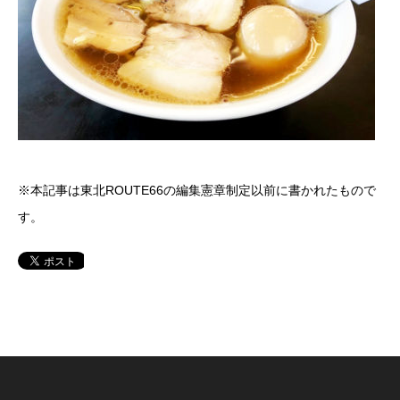
※本記事は東北ROUTE66の編集憲章制定以前に書かれたもので
す。