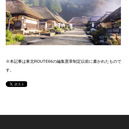
※本記事は東北ROUTE66の編集憲章制定以前に書かれたもので
す。