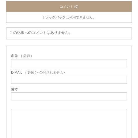
コメント (0)
トラックバックは利用できません。
この記事へのコメントはありません。
名前
( 必須 )
E-MAIL
( 必須 ) - 公開されません -
備考