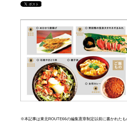
※本記事は東北ROUTE66の編集憲章制定以前に書かれた