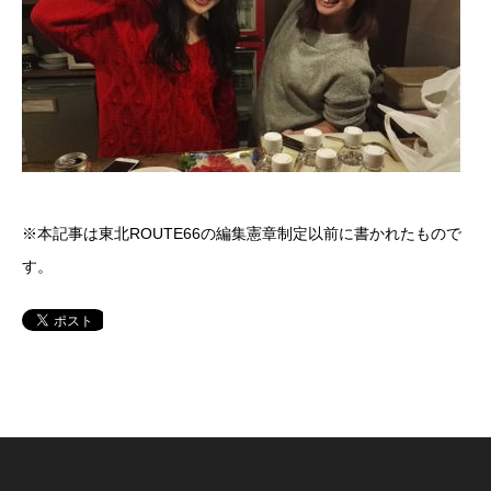
※本記事は東北ROUTE66の編集憲章制定以前に書かれたもので
す。