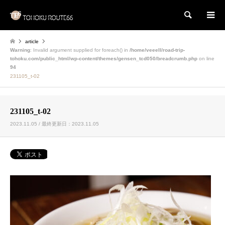
検索
article
Warning
: Invalid argument supplied for foreach() in
/home/veeell/road-trip-
tohoku.com/public_html/wp-content/themes/gensen_tcd050/breadcrumb.php
on line
94
231105_t-02
231105_t-02
2023.11.05 / 最終更新日：2023.11.05