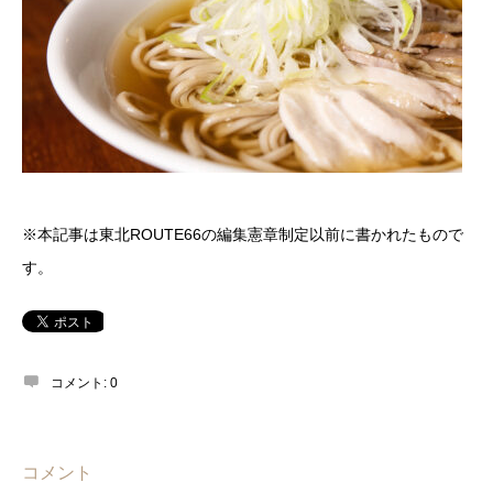
※本記事は東北ROUTE66の編集憲章制定以前に書かれたもので
す。
コメント:
0
コメント