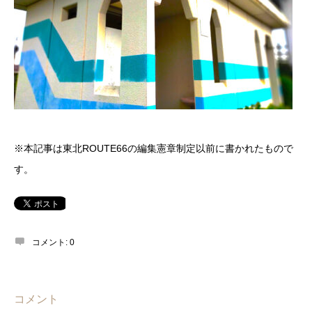
※本記事は東北ROUTE66の編集憲章制定以前に書かれたもので
す。
コメント:
0
コメント