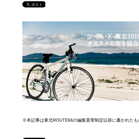
※本記事は東北ROUTE66の編集憲章制定以前に書かれた