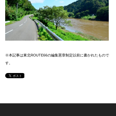
※本記事は東北ROUTE66の編集憲章制定以前に書かれたもので
す。