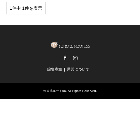
1件中 1件を表示
Facebook
Instagram
編集憲章
運営について
©
東北ルート66
. All Rights Reserved.