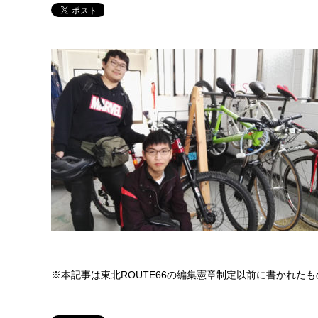
※本記事は東北ROUTE66の編集憲章制定以前に書かれた