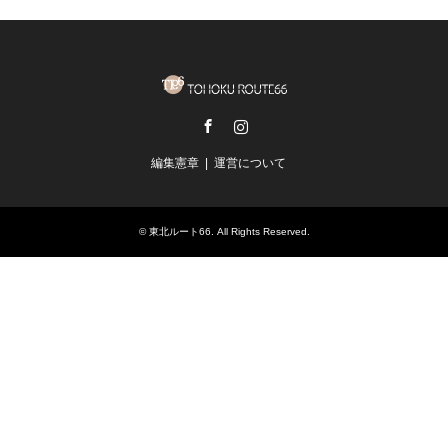
Facebook
Instagram
編集憲章
運営について
©
東北ルート66
. All Rights Reserved.