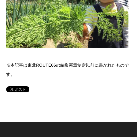
※本記事は東北ROUTE66の編集憲章制定以前に書かれたもので
す。