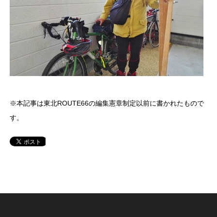
※本記事は東北ROUTE66の編集憲章制定以前に書かれたもので
す。