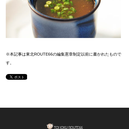
※本記事は東北ROUTE66の編集憲章制定以前に書かれたもので
す。