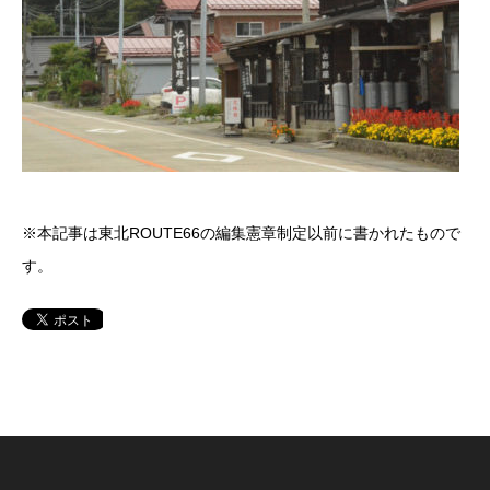
※本記事は東北ROUTE66の編集憲章制定以前に書かれたもので
す。